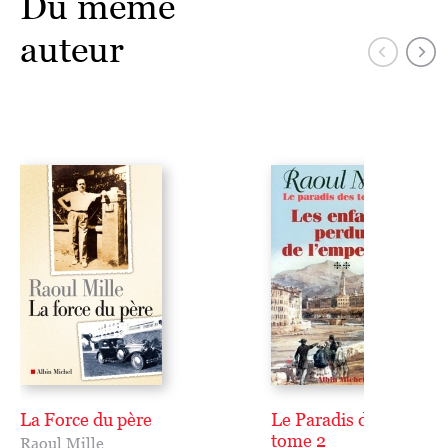
Du même
auteur
La Force du père
Le Paradis des tempêt
tome 2
Raoul Mille