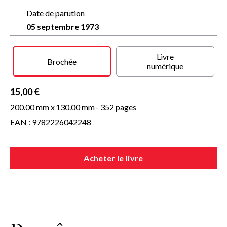
Date de parution
05 septembre 1973
Livre
Brochée
numérique
15,00 €
200.00 mm x
130.00 mm
- 352 pages
EAN : 9782226042248
Acheter le livre