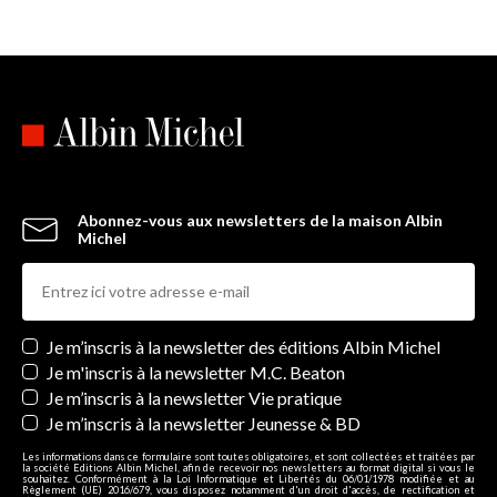
Abonnez-vous aux newsletters de la maison Albin
Michel
Newsletters
Je m’inscris à la newsletter des éditions Albin Michel
Je m'inscris à la newsletter M.C. Beaton
Je m’inscris à la newsletter Vie pratique
Je m’inscris à la newsletter Jeunesse & BD
Les informations dans ce formulaire sont toutes obligatoires, et sont collectées et traitées par
la société Editions Albin Michel, afin de recevoir nos newsletters au format digital si vous le
souhaitez. Conformément à la Loi Informatique et Libertés du 06/01/1978 modifiée et au
Règlement (UE) 2016/679, vous disposez notamment d'un droit d'accès, de rectification et