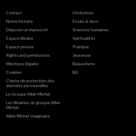
Contact
Littérature
Notre histoire
Essais & docs
Déposer un manuscrit
Sciences humaines
Espace libraire
Spiritualités
Espace presse
Pratique
Rights and permissions
Jeunesse
Mentions légales
Beaux livres
Cookies
BD
Charte de protection des
données personnelles
Le Groupe Albin Michel
Les librairies du groupe Albin
Michel
Albin Michel Imaginaire