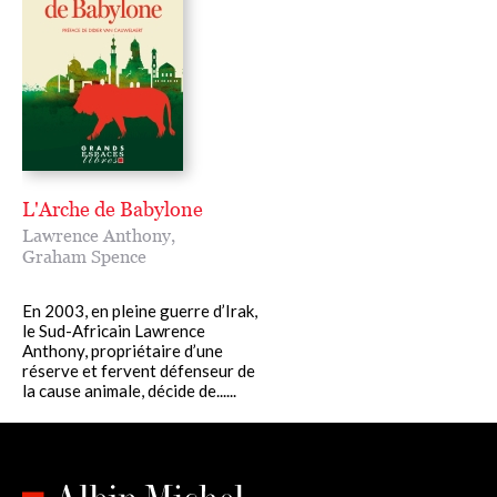
L'Arche de Babylone
Lawrence Anthony
,
Graham Spence
En 2003, en pleine guerre d’Irak,
le Sud-Africain Lawrence
Anthony, propriétaire d’une
réserve et fervent défenseur de
la cause animale, décide de......