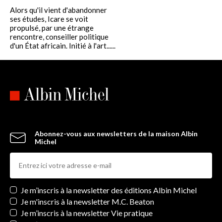
Alors qu'il vient d'abandonner
ses études, Icare se voit
propulsé, par une étrange
rencontre, conseiller politique
d'un État africain. Initié à l'art......
Abonnez-vous aux newsletters de la maison Albin
Michel
Newsletters
Je m’inscris à la newsletter des éditions Albin Michel
Je m'inscris à la newsletter M.C. Beaton
Je m’inscris à la newsletter Vie pratique