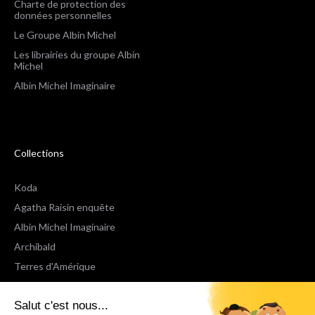
Charte de protection des
données personnelles
Le Groupe Albin Michel
Les librairies du groupe Albin
Michel
Albin Michel Imaginaire
Collections
Koda
Agatha Raisin enquête
Albin Michel Imaginaire
Archibald
Terres d'Amérique
Espaces Libres Poche
Salut c'est nous...
NOX