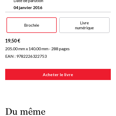
Date de parution
raconte l'Afrique telle qu'il l'a connue : différente, à mille
04 janvier 2016
lieues des sentiers battus.
Livre
Brochée
numérique
19,50 €
205.00 mm x
140.00 mm
- 288 pages
EAN : 9782226322753
Acheter le livre
Du même