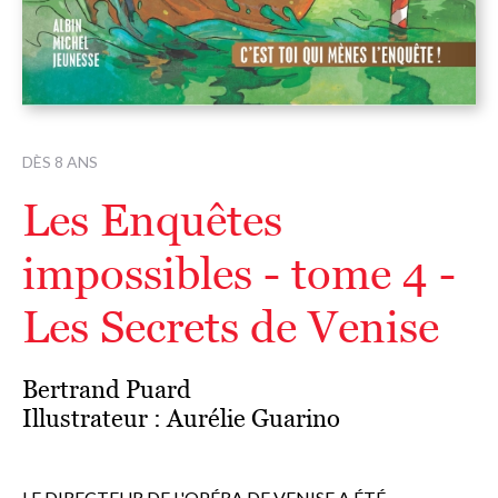
DÈS 8 ANS
Les Enquêtes
impossibles - tome 4 -
Les Secrets de Venise
Bertrand Puard
Illustrateur :
Aurélie Guarino
LE DIRECTEUR DE L'OPÉRA DE VENISE A ÉTÉ