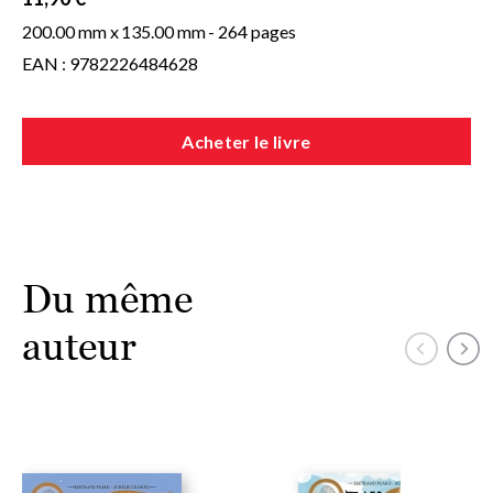
200.00 mm x
135.00 mm
- 264 pages
EAN : 9782226484628
Acheter le livre
Du même
auteur