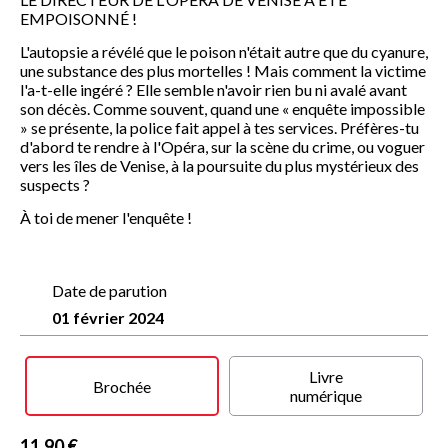
EMPOISONNÉ !
L'autopsie a révélé que le poison n'était autre que du cyanure,
une substance des plus mortelles ! Mais comment la victime
l'a-t-elle ingéré ? Elle semble n'avoir rien bu ni avalé avant
son décès. Comme souvent, quand une « enquête impossible
» se présente, la police fait appel à tes services. Préfères-tu
d'abord te rendre à l'Opéra, sur la scène du crime, ou voguer
vers les îles de Venise, à la poursuite du plus mystérieux des
suspects ?
À toi de mener l'enquête !
Date de parution
01 février 2024
Livre
Brochée
numérique
11,90 €