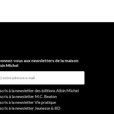
onnez-vous aux newsletters de la maison
bin Michel
ers
nscris à la newsletter des éditions Albin Michel
nscris à la newsletter M.C. Beaton
scris à la newsletter Vie pratique
nscris à la newsletter Jeunesse & BD