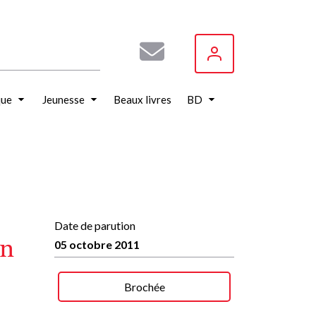
que
Jeunesse
Beaux livres
BD
Date de parution
en
05 octobre 2011
Brochée