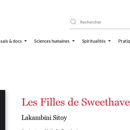
sais & docs
Sciences humaines
Spiritualités
Prati
Les Filles de Sweethav
Lakambini Sitoy