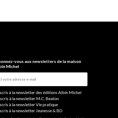
onnez-vous aux newsletters de la maison
bin Michel
ers
nscris à la newsletter des éditions Albin Michel
nscris à la newsletter M.C. Beaton
scris à la newsletter Vie pratique
nscris à la newsletter Jeunesse & BD