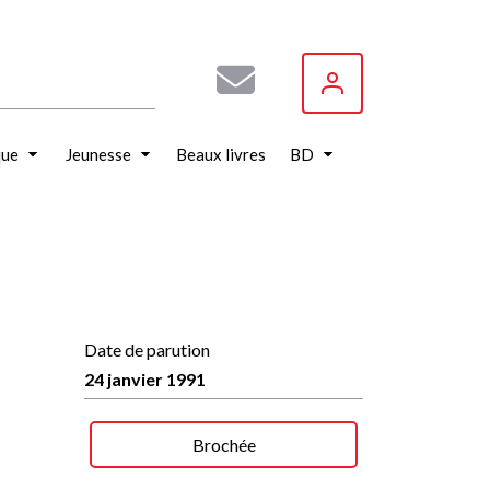
que
Jeunesse
Beaux livres
BD
Date de parution
24 janvier 1991
Brochée