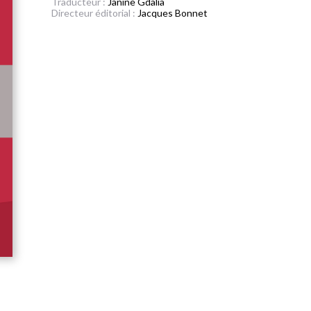
Traducteur :
Janine Gdalia
Directeur éditorial :
Jacques Bonnet