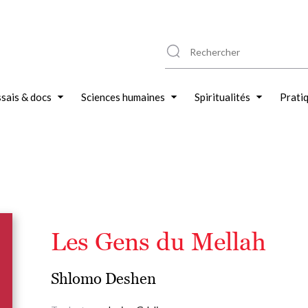
sais & docs
Sciences humaines
Spiritualités
Prati
Les Gens du Mellah
Shlomo Deshen