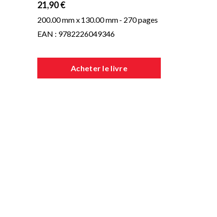
21,90 €
200.00 mm x
130.00 mm
- 270 pages
EAN : 9782226049346
Acheter le livre