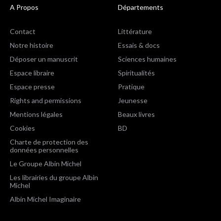
A Propos
Départements
Contact
Littérature
Notre histoire
Essais & docs
Déposer un manuscrit
Sciences humaines
Espace libraire
Spiritualités
Espace presse
Pratique
Rights and permissions
Jeunesse
Mentions légales
Beaux livres
Cookies
BD
Charte de protection des
données personnelles
Le Groupe Albin Michel
Les librairies du groupe Albin
Michel
Albin Michel Imaginaire