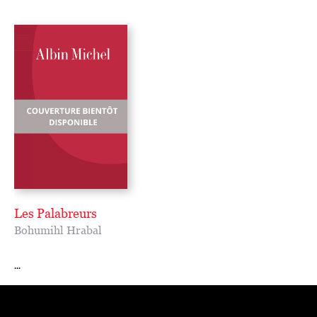
Les Palabreurs
Bohumihl Hrabal
...