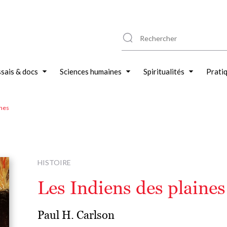
sais & docs
Sciences humaines
Spiritualités
Prati
ines
HISTOIRE
Les Indiens des plaines
Paul H. Carlson