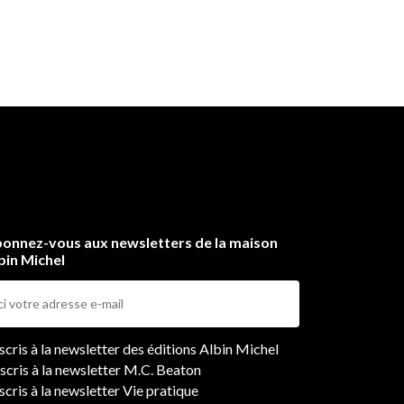
s
déjà
onnez-vous aux newsletters de la maison
bin Michel
ers
nscris à la newsletter des éditions Albin Michel
nscris à la newsletter M.C. Beaton
scris à la newsletter Vie pratique