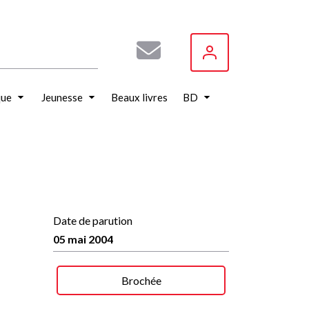
que
Jeunesse
Beaux livres
BD
Date de parution
05 mai 2004
Brochée