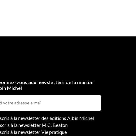
»
kly
onnez-vous aux newsletters de la maison
bin Michel
ers
nscris à la newsletter des éditions Albin Michel
nscris à la newsletter M.C. Beaton
scris à la newsletter Vie pratique