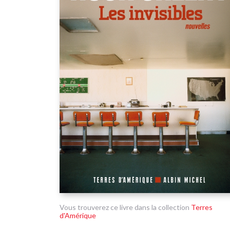
Vous trouverez ce livre dans la collection
Terres
d'Amérique