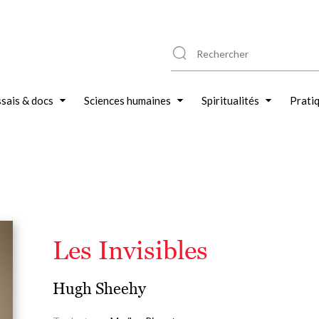
sais & docs
Sciences humaines
Spiritualités
Prati
Les Invisibles
Hugh Sheehy