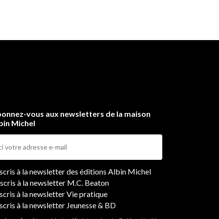
onnez-vous aux newsletters de la maison
bin Michel
ers
nscris à la newsletter des éditions Albin Michel
nscris à la newsletter M.C. Beaton
scris à la newsletter Vie pratique
nscris à la newsletter Jeunesse & BD