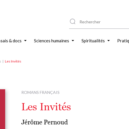
sais & docs
Sciences humaines
Spiritualités
Prati
s
Les Invités
ROMANS FRANÇAIS
Les Invités
Jérôme Pernoud