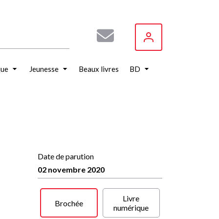
que
Jeunesse
Beaux livres
BD
Date de parution
02 novembre 2020
Livre
Brochée
numérique