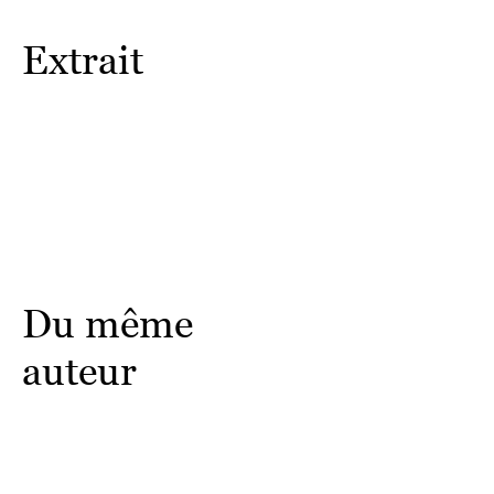
Extrait
Du même
auteur