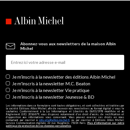
Abonnez-vous aux newsletters de la maison Albin
Michel
Newsletters
Je m’inscris à la newsletter des éditions Albin Michel
Je m'inscris à la newsletter M.C. Beaton
Je m’inscris à la newsletter Vie pratique
Je m’inscris à la newsletter Jeunesse & BD
Les informations dans ce formulaire sont toutes obligatoires, et sont collectées et traitées par
la société Editions Albin Michel, afin de recevoir nos newsletters au format digital si vous le
souhaitez. Conformément à la Loi Informatique et Libertés du 06/01/1978 modifiée et au
Règlement (UE) 2016/679, vous disposez notamment d'un droit d'accès, de rectification et
d’opposition aux informations vous concernant. Vous pouvez exercer ces droits en nous
contactant par courriel à
info-site@albin-michel.fr
ou par courrier à Editions Albin Michel,
Service Communication digitale, 22 rue Huyghens, 75014 Paris.
Plus d’information sur notre
politique de protection de vos données personnelles
.