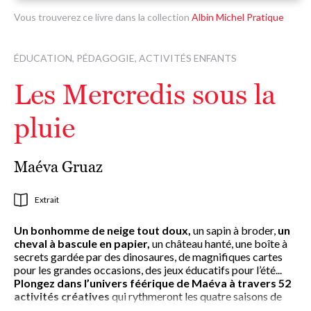
Vous trouverez ce livre dans la collection
Albin Michel Pratique
ÉDUCATION, PÉDAGOGIE, ACTIVITÉS ENFANTS
Les Mercredis sous la
pluie
Maéva Gruaz
Extrait
Un bonhomme de neige tout doux,
un sapin à broder,
un
cheval à bascule en papier,
un château hanté, une boîte à
secrets gardée par des dinosaures, de magnifiques cartes
pour les grandes occasions, des jeux éducatifs pour l’été...
Plongez dans l’univers féérique de Maéva à travers
52
activités créatives
qui rythmeront les quatre saisons de
votre année !