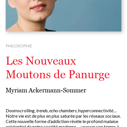
PHILOSOPHIE
Les Nouveaux
Moutons de Panurge
Myriam Ackermann-Sommer
Doomscrolling,
trends
,
echo chambers
, hyperconnectivité…
Notre
vie est de plus en plus saturée par les réseaux sociaux.
Cette nouvelle forme d’addiction révèle le profond malaise
existentiel de notre société moderne : passer son temps à