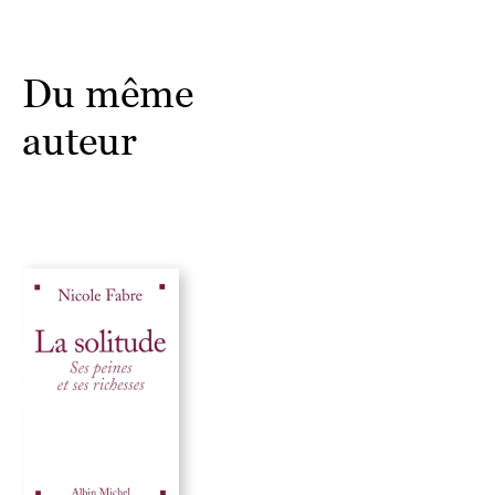
Du même
auteur