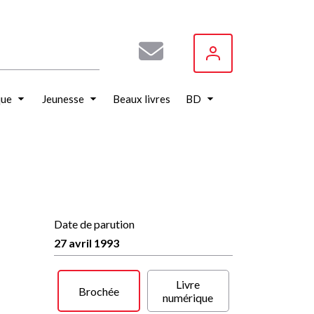
que
Jeunesse
Beaux livres
BD
Date de parution
u
27 avril 1993
Livre
Brochée
numérique