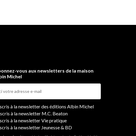
.
bre
 son
vers
onnez-vous aux newsletters de la maison
bin Michel
ers
nscris à la newsletter des éditions Albin Michel
nscris à la newsletter M.C. Beaton
scris à la newsletter Vie pratique
nscris à la newsletter Jeunesse & BD