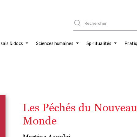
sais & docs
Sciences humaines
Spiritualités
Prati
Les Péchés du Nouvea
Monde