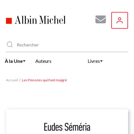
Aller
au
contenu
principal
À la Une
Auteurs
Livres
Accueil
Les Pensées qui font maigrir