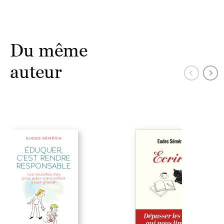
Du même
auteur