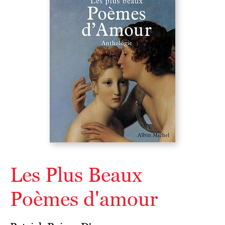
Les Plus Beaux
Poèmes d'amour