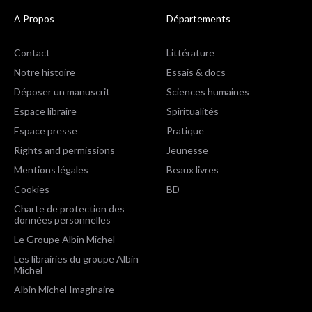
A Propos
Départements
Contact
Littérature
Notre histoire
Essais & docs
Déposer un manuscrit
Sciences humaines
Espace libraire
Spiritualités
Espace presse
Pratique
Rights and permissions
Jeunesse
Mentions légales
Beaux livres
Cookies
BD
Charte de protection des
données personnelles
Le Groupe Albin Michel
Les librairies du groupe Albin
Michel
Albin Michel Imaginaire