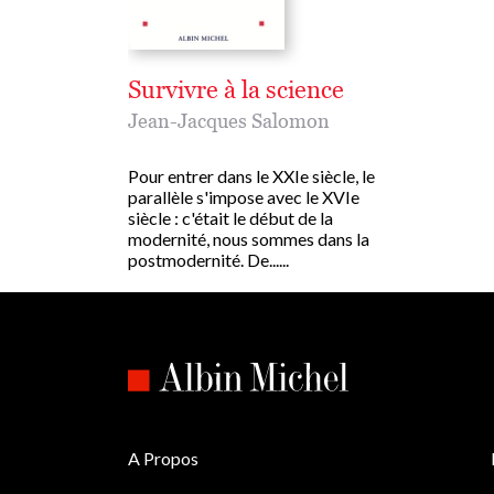
Survivre à la science
Jean-Jacques Salomon
Pour entrer dans le XXIe siècle, le
parallèle s'impose avec le XVIe
siècle : c'était le début de la
modernité, nous sommes dans la
postmodernité. De......
A Propos