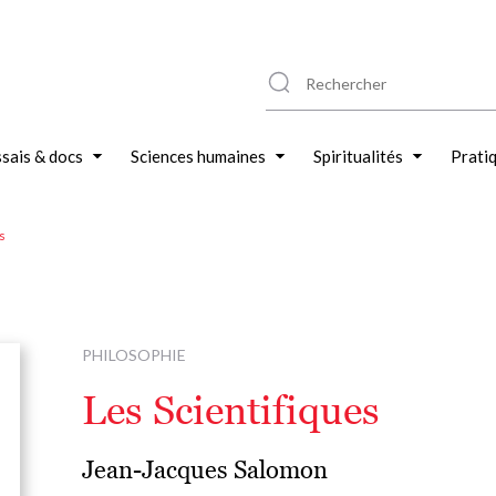
sais & docs
Sciences humaines
Spiritualités
Prati
s
PHILOSOPHIE
Les Scientifiques
Jean-Jacques Salomon