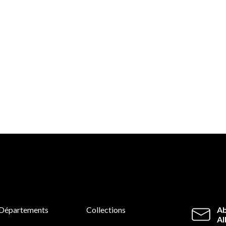
Départements
Collections
Ab
Al