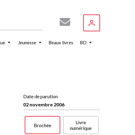
que
Jeunesse
Beaux livres
BD
Date de parution
02 novembre 2006
Livre
Brochée
numérique