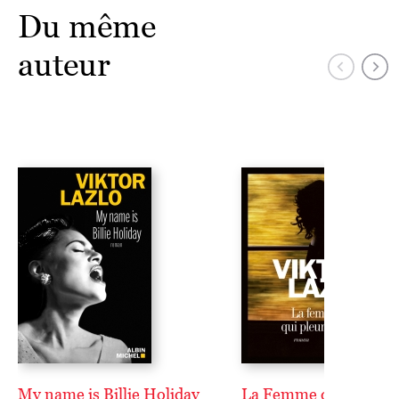
Du même
auteur
My name is Billie Holiday
La Femme qui pleure