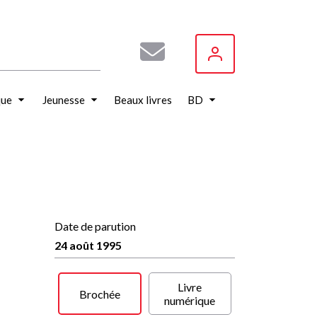
que
Jeunesse
Beaux livres
BD
Date de parution
24 août 1995
Livre
Brochée
numérique