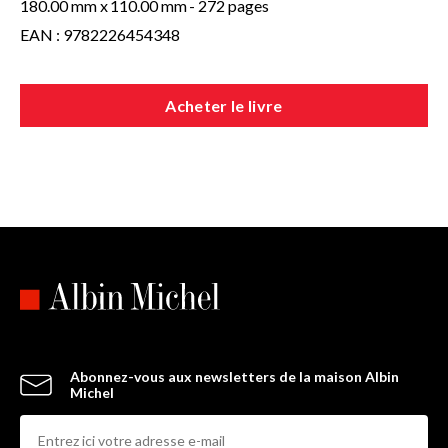
180.00 mm x
110.00 mm
- 272 pages
EAN : 9782226454348
Acheter le livre
Abonnez-vous aux newsletters de la maison Albin
Michel