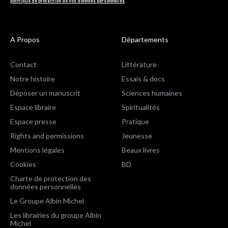
politique de protection de vos données personnelles
.
A Propos
Départements
Contact
Littérature
Notre histoire
Essais & docs
Déposer un manuscrit
Sciences humaines
Espace libraire
Spiritualités
Espace presse
Pratique
Rights and permissions
Jeunesse
Mentions légales
Beaux livres
Cookies
BD
Charte de protection des
données personnelles
Le Groupe Albin Michel
Les librairies du groupe Albin
Michel