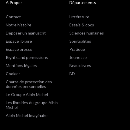
A Propos
Départements
Contact
Littérature
Notre histoire
Essais & docs
Déposer un manuscrit
Sciences humaines
Espace libraire
Spiritualités
Espace presse
Pratique
Rights and permissions
Jeunesse
Mentions légales
Beaux livres
Cookies
BD
Charte de protection des
données personnelles
Le Groupe Albin Michel
Les librairies du groupe Albin
Michel
Albin Michel Imaginaire