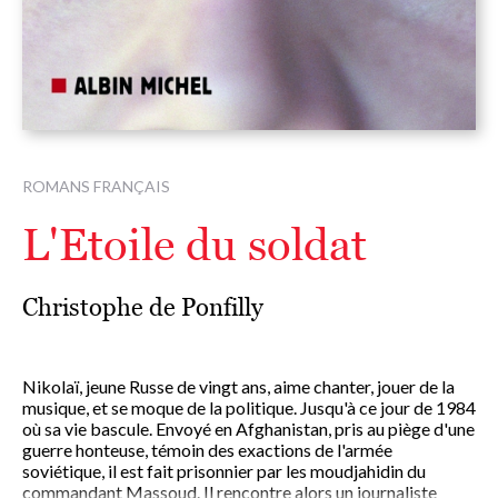
ROMANS FRANÇAIS
L'Etoile du soldat
Christophe de Ponfilly
Nikolaï, jeune Russe de vingt ans, aime chanter, jouer de la
musique, et se moque de la politique. Jusqu'à ce jour de 1984
où sa vie bascule. Envoyé en Afghanistan, pris au piège d'une
guerre honteuse, témoin des exactions de l'armée
soviétique, il est fait prisonnier par les moudjahidin du
commandant Massoud. Il rencontre alors un journaliste