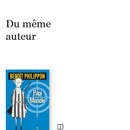
Du même
auteur