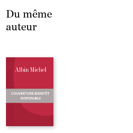
Du même
auteur