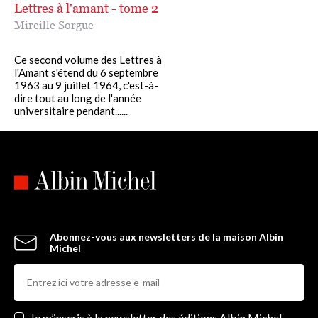
Lettres à l'amant - tome 2
Mireille Sorgue
Ce second volume des Lettres à
l'Amant s'étend du 6 septembre
1963 au 9 juillet 1964, c'est-à-
dire tout au long de l'année
universitaire pendant......
Abonnez-vous aux newsletters de la maison Albin
Michel
Newsletters
Je m’inscris à la newsletter des éditions Albin Michel