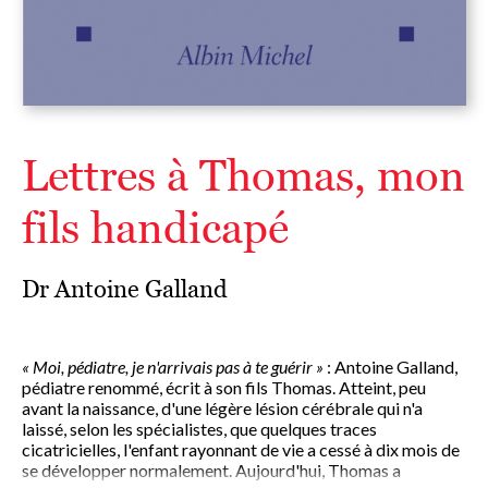
Lettres à Thomas, mon
fils handicapé
Dr Antoine Galland
« Moi, pédiatre, je n'arrivais pas à te guérir »
: Antoine Galland,
pédiatre renommé, écrit à son fils Thomas. Atteint, peu
avant la naissance, d'une légère lésion cérébrale qui n'a
laissé, selon les spécialistes, que quelques traces
cicatricielles, l'enfant rayonnant de vie a cessé à dix mois de
se développer normalement. Aujourd'hui, Thomas a