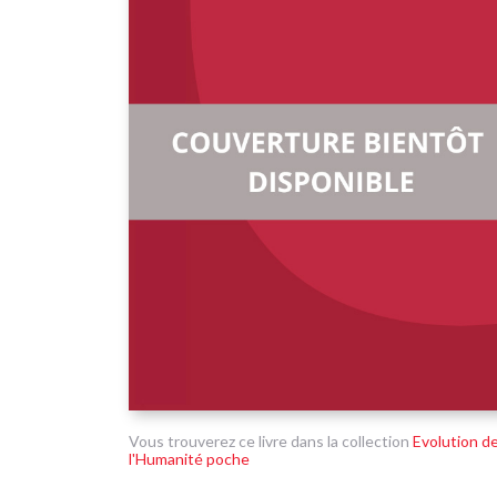
Vous trouverez ce livre dans la collection
Evolution d
l'Humanité poche