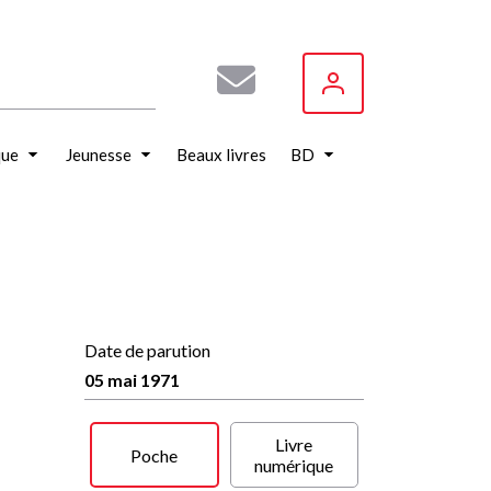
que
Jeunesse
Beaux livres
BD
Date de parution
05 mai 1971
Livre
Poche
numérique