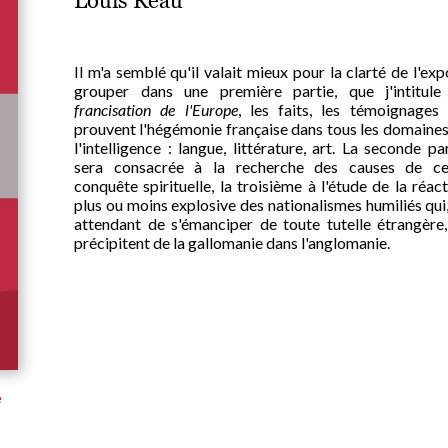
Louis Réau
Il m'a semblé qu'il valait mieux pour la clarté de l'ex
grouper dans une première partie, que j'intitul
francisation de l'Europe
, les faits, les témoignages 
prouvent l'hégémonie française dans tous les domaines
l'intelligence : langue, littérature, art. La seconde pa
sera consacrée à la recherche des causes de ce
conquête spirituelle, la troisième à l'étude de la réac
plus ou moins explosive des nationalismes humiliés qui
attendant de s'émanciper de toute tutelle étrangère,
précipitent de la gallomanie dans l'anglomanie.
e