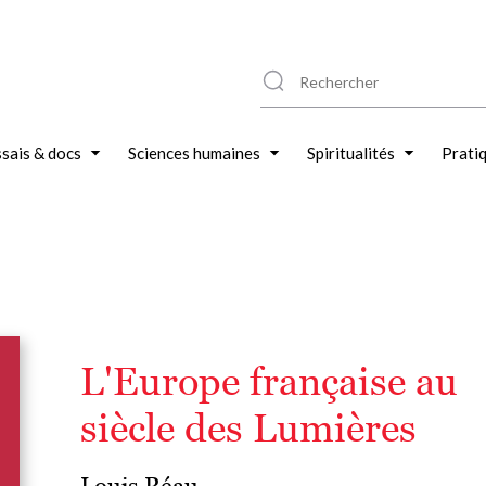
sais & docs
Sciences humaines
Spiritualités
Prati
L'Europe française au
siècle des Lumières