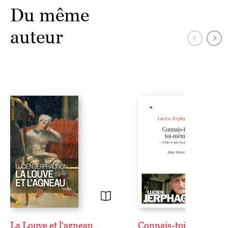
Du même
auteur
La Louve et l'agneau
Connais-toi toi-même