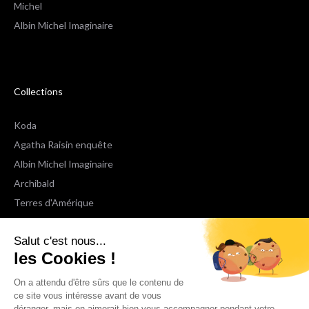
Michel
Albin Michel Imaginaire
Collections
Koda
Agatha Raisin enquête
Albin Michel Imaginaire
Archibald
Terres d'Amérique
Espaces Libres Poche
Salut c'est nous...
NOX
les Cookies !
Wiz
Voir toutes les collections
On a attendu d'être sûrs que le contenu de
ce site vous intéresse avant de vous
déranger, mais on aimerait bien vous accompagner pendant votre