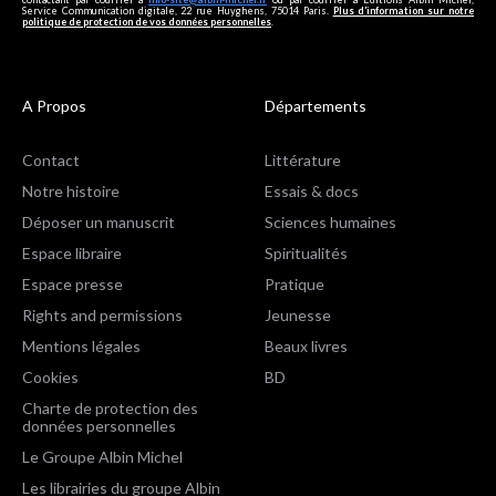
Service Communication digitale, 22 rue Huyghens, 75014 Paris.
Plus d’information sur notre
politique de protection de vos données personnelles
.
A Propos
Départements
Contact
Littérature
Notre histoire
Essais & docs
Déposer un manuscrit
Sciences humaines
Espace libraire
Spiritualités
Espace presse
Pratique
Rights and permissions
Jeunesse
Mentions légales
Beaux livres
Cookies
BD
Charte de protection des
données personnelles
Le Groupe Albin Michel
Les librairies du groupe Albin