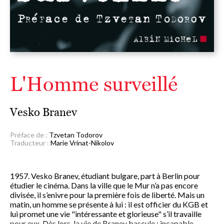
L'Homme surveillé
Vesko Branev
Préface de :
Tzvetan Todorov
Traducteur :
Marie Vrinat-Nikolov
1957. Vesko Branev, étudiant bulgare, part à Berlin pour
étudier le cinéma. Dans la ville que le Mur n’a pas encore
divisée, il s’enivre pour la première fois de liberté. Mais un
matin, un homme se présente à lui : il est officier du KGB et
lui promet une vie "intéressante et glorieuse" s’il travaille
pour eux. Dès lors, la vie de Branev bascule ; incapable