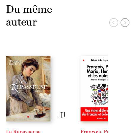
Du même
auteur
La Repasseuse
François, Peter, Maria