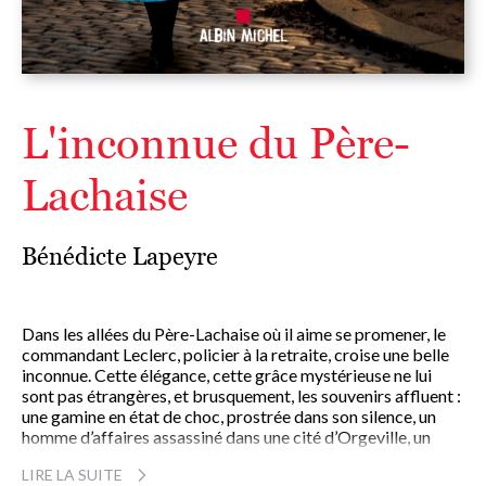
L'inconnue du Père-
Lachaise
Bénédicte Lapeyre
Dans les allées du Père-Lachaise où il aime se promener, le
commandant Leclerc, policier à la retraite, croise une belle
inconnue. Cette élégance, cette grâce mystérieuse ne lui
sont pas étrangères, et brusquement, les souvenirs affluent :
une gamine en état de choc, prostrée dans son silence, un
homme d’affaires assassiné dans une cité d’Orgeville, un
gang local aussitôt identifié, une affaire trop vite classée…
LIRE LA SUITE