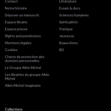
Contact
Littérature
Notre histoire
Essais & docs
Déposer un manuscrit
Sciences humaines
Espace libraire
Spiritualités
Espace presse
Pratique
Rights and permissions
Jeunesse
Mentions légales
Beaux livres
Cookies
BD
Charte de protection des
données personnelles
Le Groupe Albin Michel
Les librairies du groupe Albin
Michel
Albin Michel Imaginaire
Collections