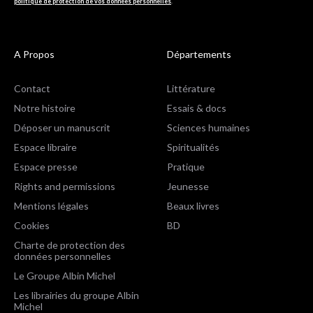
politique de protection de vos données personnelles
.
A Propos
Départements
Contact
Littérature
Notre histoire
Essais & docs
Déposer un manuscrit
Sciences humaines
Espace libraire
Spiritualités
Espace presse
Pratique
Rights and permissions
Jeunesse
Mentions légales
Beaux livres
Cookies
BD
Charte de protection des
données personnelles
Le Groupe Albin Michel
Les librairies du groupe Albin
Michel