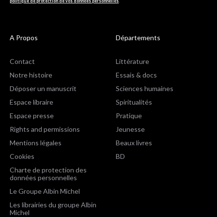
politique de protection de vos données personnelles
.
A Propos
Départements
Contact
Littérature
Notre histoire
Essais & docs
Déposer un manuscrit
Sciences humaines
Espace libraire
Spiritualités
Espace presse
Pratique
Rights and permissions
Jeunesse
Mentions légales
Beaux livres
Cookies
BD
Charte de protection des
données personnelles
Le Groupe Albin Michel
Les librairies du groupe Albin
Michel