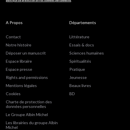
politique de protection de vos données personnelles
.
A Propos
Départements
Contact
Littérature
Notre histoire
Essais & docs
Déposer un manuscrit
Sciences humaines
Espace libraire
Spiritualités
Espace presse
Pratique
Rights and permissions
Jeunesse
Mentions légales
Beaux livres
Cookies
BD
Charte de protection des
données personnelles
Le Groupe Albin Michel
Les librairies du groupe Albin
Michel