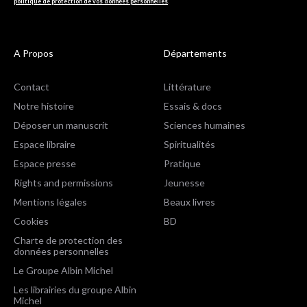
politique de protection de vos données personnelles
.
A Propos
Départements
Contact
Littérature
Notre histoire
Essais & docs
Déposer un manuscrit
Sciences humaines
Espace libraire
Spiritualités
Espace presse
Pratique
Rights and permissions
Jeunesse
Mentions légales
Beaux livres
Cookies
BD
Charte de protection des
données personnelles
Le Groupe Albin Michel
Les librairies du groupe Albin
Michel