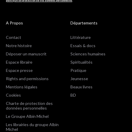
politique de protection de vos données personnelles
.
A Propos
Départements
Contact
Littérature
Notre histoire
Essais & docs
Déposer un manuscrit
Sciences humaines
Espace libraire
Spiritualités
Espace presse
Pratique
Rights and permissions
Jeunesse
Mentions légales
Beaux livres
Cookies
BD
Charte de protection des
données personnelles
Le Groupe Albin Michel
Les librairies du groupe Albin
Michel