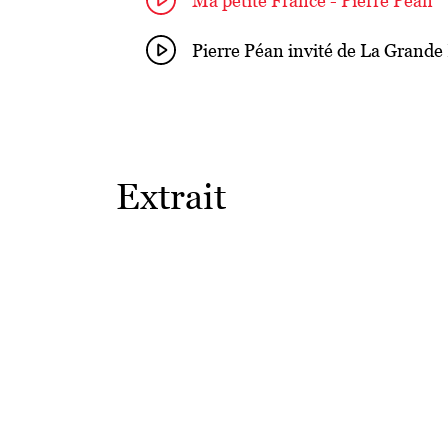
Ma petite France - Pierre Péan
Pierre Péan invité de La Grande 
Extrait