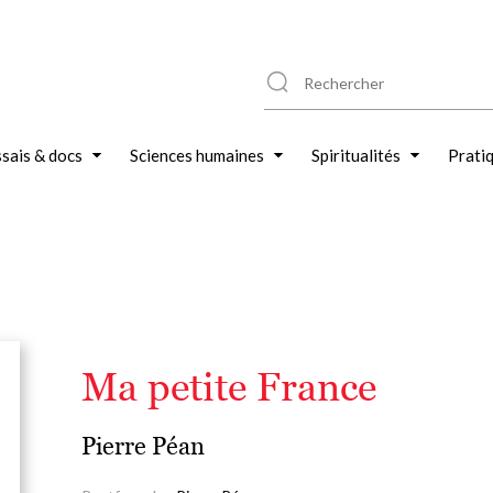
sais & docs
Sciences humaines
Spiritualités
Prati
Ma petite France
Pierre Péan