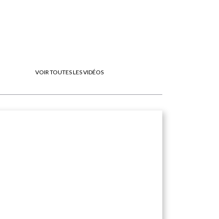
 ces
tir.
VOIR TOUTES LES VIDÉOS