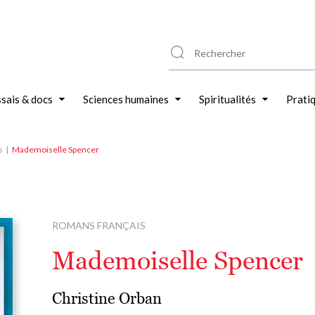
sais & docs
Sciences humaines
Spiritualités
Prati
s
Mademoiselle Spencer
ROMANS FRANÇAIS
Mademoiselle Spencer
Christine Orban