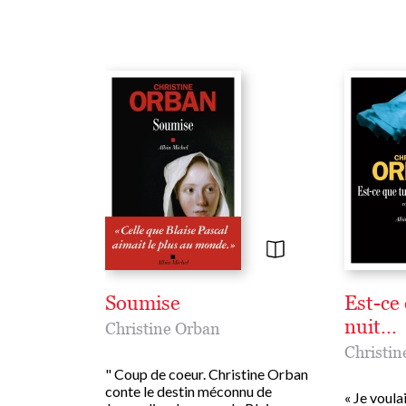
Soumise
Est-ce 
nuit...
Christine Orban
Christin
" Coup de coeur. Christine Orban
conte le destin méconnu de
« Je voula