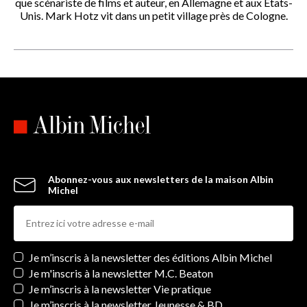
que scénariste de films et auteur, en Allemagne et aux États-
Unis. Mark Hotz vit dans un petit village près de Cologne.
Abonnez-vous aux newsletters de la maison Albin
Michel
Newsletters
Je m’inscris à la newsletter des éditions Albin Michel
Je m'inscris à la newsletter M.C. Beaton
Je m’inscris à la newsletter Vie pratique
Je m’inscris à la newsletter Jeunesse & BD