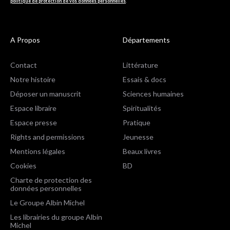
politique de protection de vos données personnelles
.
A Propos
Départements
Contact
Littérature
Notre histoire
Essais & docs
Déposer un manuscrit
Sciences humaines
Espace libraire
Spiritualités
Espace presse
Pratique
Rights and permissions
Jeunesse
Mentions légales
Beaux livres
Cookies
BD
Charte de protection des
données personnelles
Le Groupe Albin Michel
Les librairies du groupe Albin
Michel