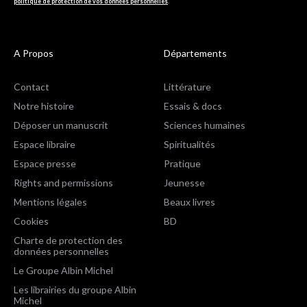
politique de protection de vos données personnelles
.
A Propos
Départements
Contact
Littérature
Notre histoire
Essais & docs
Déposer un manuscrit
Sciences humaines
Espace libraire
Spiritualités
Espace presse
Pratique
Rights and permissions
Jeunesse
Mentions légales
Beaux livres
Cookies
BD
Charte de protection des
données personnelles
Le Groupe Albin Michel
Les librairies du groupe Albin
Michel