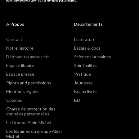
politique de protection de vos données personnelles
.
A Propos
Départements
Contact
Littérature
Notre histoire
Essais & docs
Déposer un manuscrit
Sciences humaines
Espace libraire
Spiritualités
Espace presse
Pratique
Rights and permissions
Jeunesse
Mentions légales
Beaux livres
Cookies
BD
Charte de protection des
données personnelles
Le Groupe Albin Michel
Les librairies du groupe Albin
Michel