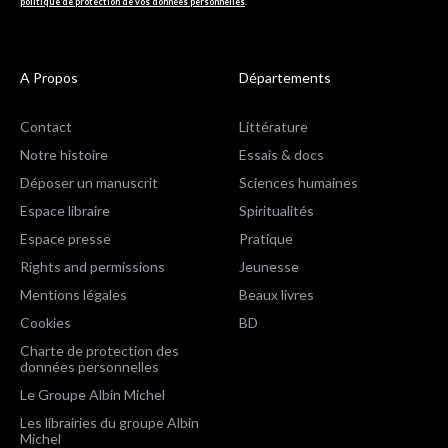
politique de protection de vos données personnelles
.
A Propos
Départements
Contact
Littérature
Notre histoire
Essais & docs
Déposer un manuscrit
Sciences humaines
Espace libraire
Spiritualités
Espace presse
Pratique
Rights and permissions
Jeunesse
Mentions légales
Beaux livres
Cookies
BD
Charte de protection des
données personnelles
Le Groupe Albin Michel
Les librairies du groupe Albin
Michel