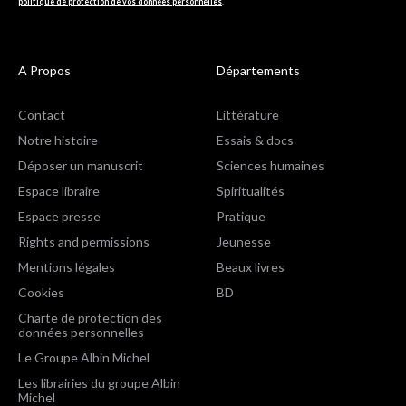
politique de protection de vos données personnelles
.
A Propos
Départements
Contact
Littérature
Notre histoire
Essais & docs
Déposer un manuscrit
Sciences humaines
Espace libraire
Spiritualités
Espace presse
Pratique
Rights and permissions
Jeunesse
Mentions légales
Beaux livres
Cookies
BD
Charte de protection des
données personnelles
Le Groupe Albin Michel
Les librairies du groupe Albin
Michel