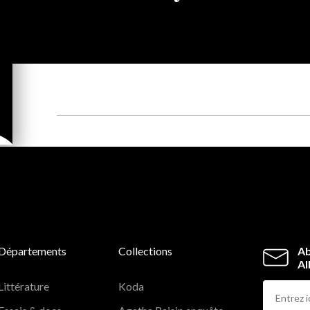
Départements
Collections
Ab
Al
Littérature
Koda