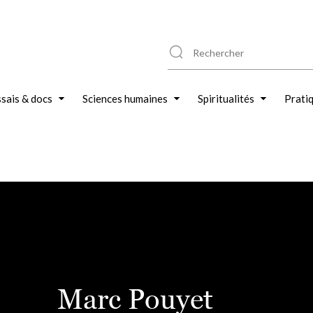
sais & docs
Sciences humaines
Spiritualités
Prati
Marc Pouyet