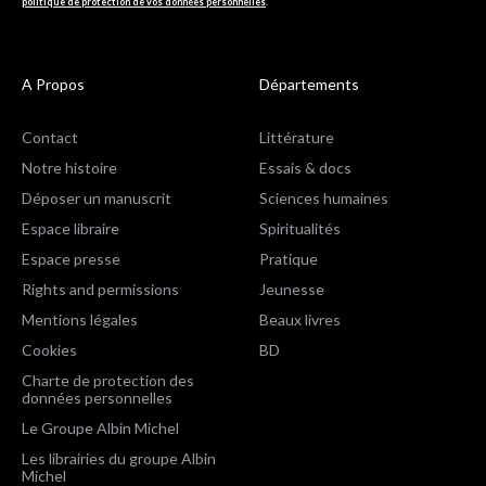
politique de protection de vos données personnelles
.
A Propos
Départements
Contact
Littérature
Notre histoire
Essais & docs
Déposer un manuscrit
Sciences humaines
Espace libraire
Spiritualités
Espace presse
Pratique
Rights and permissions
Jeunesse
Mentions légales
Beaux livres
Cookies
BD
Charte de protection des
données personnelles
Le Groupe Albin Michel
Les librairies du groupe Albin
Michel