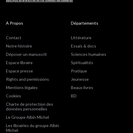
politique de protection de vos données personnelles
.
A Propos
Départements
Contact
Littérature
Notre histoire
Essais & docs
Déposer un manuscrit
Sciences humaines
Espace libraire
Spiritualités
Espace presse
Pratique
Rights and permissions
Jeunesse
Mentions légales
Beaux livres
Cookies
BD
Charte de protection des
données personnelles
Le Groupe Albin Michel
Les librairies du groupe Albin
Michel