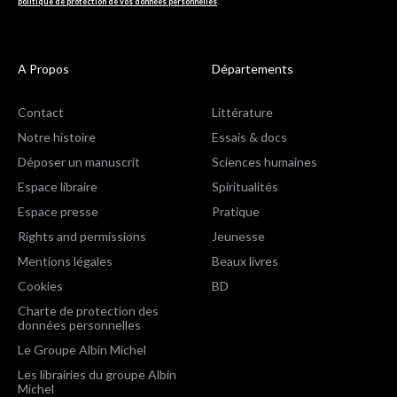
politique de protection de vos données personnelles
.
A Propos
Départements
Contact
Littérature
Notre histoire
Essais & docs
Déposer un manuscrit
Sciences humaines
Espace libraire
Spiritualités
Espace presse
Pratique
Rights and permissions
Jeunesse
Mentions légales
Beaux livres
Cookies
BD
Charte de protection des
données personnelles
Le Groupe Albin Michel
Les librairies du groupe Albin
Michel