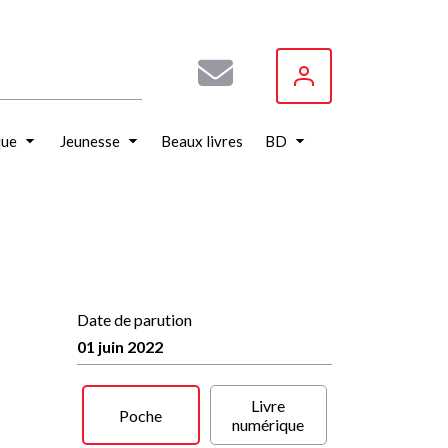
que
Jeunesse
Beaux livres
BD
Date de parution
01 juin 2022
Livre
Poche
numérique