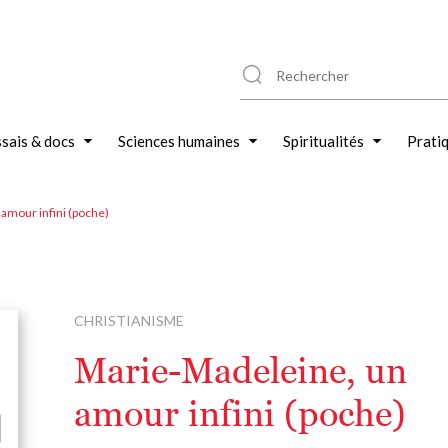
sais & docs
Sciences humaines
Spiritualités
Prati
amour infini (poche)
CHRISTIANISME
Marie-Madeleine, un
amour infini (poche)