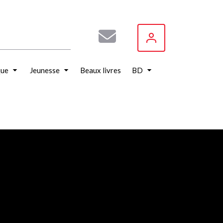
que
Jeunesse
Beaux livres
BD