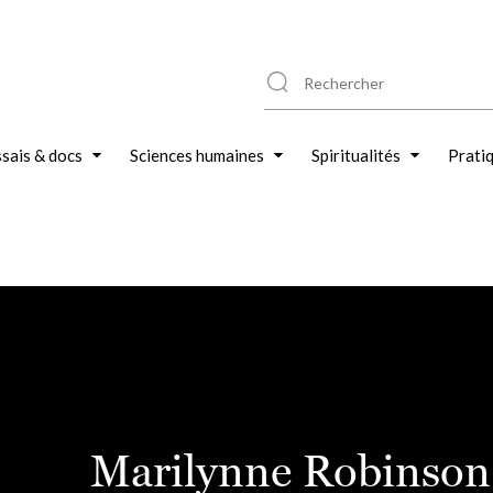
sais & docs
Sciences humaines
Spiritualités
Prati
Marilynne Robinson