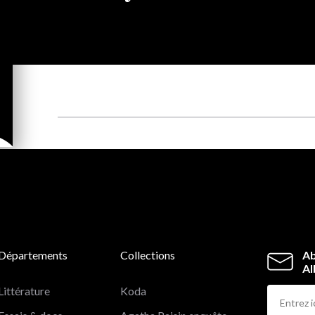
Départements
Collections
Ab
Al
Littérature
Koda